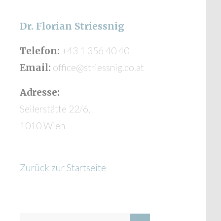
Dr. Florian Striessnig
Telefon:
+43 1 356 40 40
Email:
office@striessnig.co.at
Adresse:
Seilerstätte 22/6,
1010 Wien
Zurück zur Startseite