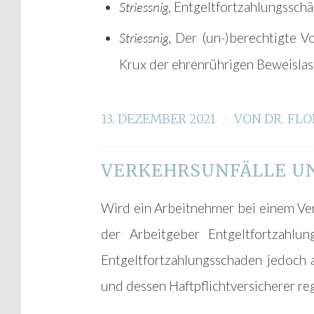
Striessnig
, Entgeltfortzahlungssch
Striessnig
, Der (un-)berechtigte V
Krux der ehrenrührigen Beweisla
13. DEZEMBER 2021
/
VON
DR. FLO
VERKEHRSUNFÄLLE U
Wird ein Arbeitnehmer bei einem Verk
der Arbeitgeber Entgeltfortzahlu
Entgeltfortzahlungsschaden jedoch
und dessen Haftpflichtversicherer re