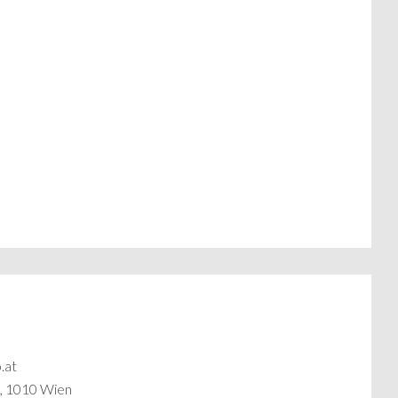
.at
6, 1010 Wien