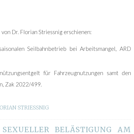
von Dr. Florian Striessnig erschienen:
saisonalen Seilbahnbetrieb bei Arbeitsmangel, ARD
nützungsentgelt für Fahrzeugnutzungen samt den
n, Zak 2022/499.
LORIAN STRIESSNIG
 SEXUELLER BELÄSTIGUNG AM