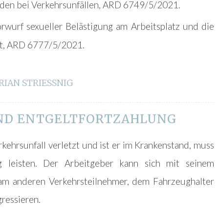
äden bei Verkehrsunfällen, ARD 6749/5/2021.
orwurf sexueller Belästigung am Arbeitsplatz und die
st, ARD 6777/5/2021.
RIAN STRIESSNIG
ND ENTGELTFORTZAHLUNG
ehrsunfall verletzt und ist er im Krankenstand, muss
ng leisten. Der Arbeitgeber kann sich mit seinem
 am anderen Verkehrsteilnehmer, dem Fahrzeughalter
gressieren.