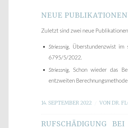
NEUE PUBLIKATIONEN
Zuletzt sind zwei neue Publikationen 
Striessnig
, Überstundenzwist im 
6795/5/2022.
Striessnig
, Schon wieder das Be
entzweiten Berechnungsmethode
14. SEPTEMBER 2022
/
VON
DR. F
RUFSCHÄDIGUNG BEI