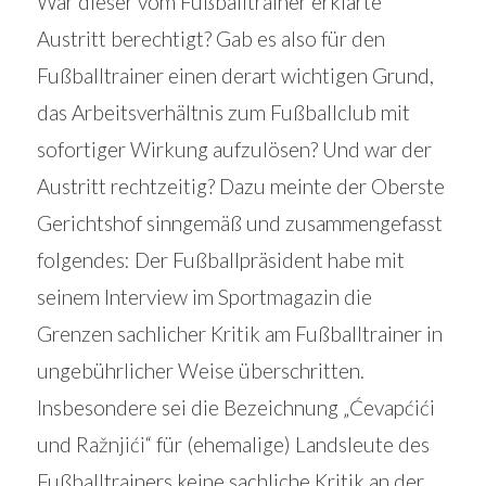
War dieser vom Fußballtrainer erklärte
Austritt berechtigt? Gab es also für den
Fußballtrainer einen derart wichtigen Grund,
das Arbeitsverhältnis zum Fußballclub mit
sofortiger Wirkung aufzulösen? Und war der
Austritt rechtzeitig? Dazu meinte der Oberste
Gerichtshof sinngemäß und zusammengefasst
folgendes: Der Fußballpräsident habe mit
seinem Interview im Sportmagazin die
Grenzen sachlicher Kritik am Fußballtrainer in
ungebührlicher Weise überschritten.
Insbesondere sei die Bezeichnung „Ćevapćići
und Ražnjići“ für (ehemalige) Landsleute des
Fußballtrainers keine sachliche Kritik an der